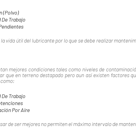
n (Polvo)
d De Trabajo
 Pendientes
la vida útil del lubricante por lo que se debe realizar mantenim
ntan mejores condiciones tales como niveles de contaminaci
ar que en terreno destapado pero aun así existen factores que
s como:
d De Trabajo
etenciones
ación Por Aire
sar de ser mejores no permiten el máximo intervalo de manten