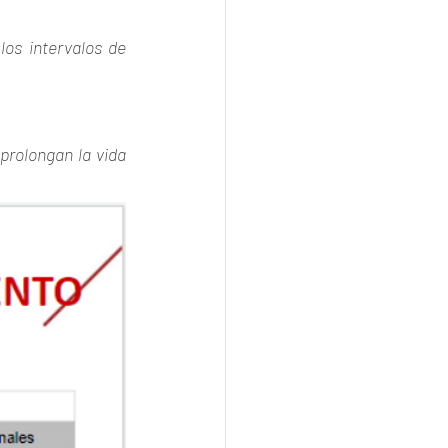
os intervalos de 
rolongan la vida 