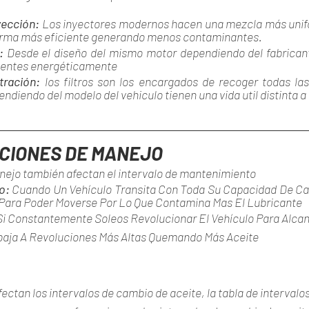
ección: 
Los inyectores modernos hacen una mezcla más unif
orma más eficiente generando menos contaminantes.
: 
Desde el diseño del mismo motor dependiendo del fabricant
ientes energéticamente 
tración: 
los filtros son los encargados de recoger todas las
ndiendo del modelo del vehiculo tienen una vida util distinta a 
CIONES DE MANEJO
nejo también afectan el intervalo de mantenimiento
o: 
Cuando Un Vehículo Transita Con Toda Su Capacidad De C
Para Poder Moverse Por Lo Que Contamina Mas El Lubricante
Si Constantemente Soleos Revolucionar El Vehículo Para Alcan
abaja A Revoluciones Más Altas Quemando Más Aceite
ectan los intervalos de cambio de aceite, la tabla de intervalos