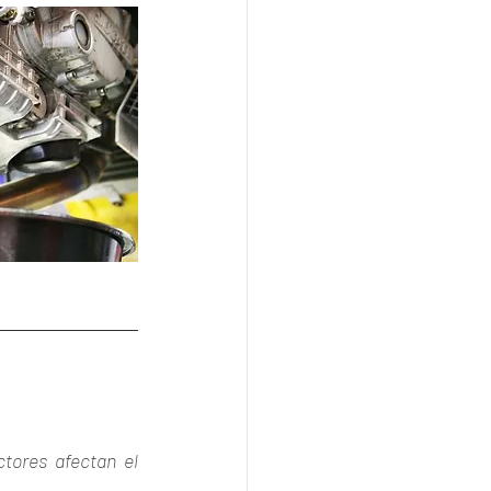
tores afectan el 