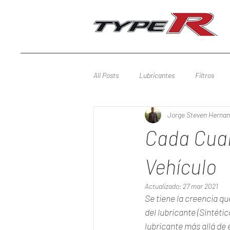
All Posts
Lubricantes
Filtros
Jorge Steven Hernan
Cada Cuan
Vehículo
Actualizado:
27 mar 2021
Se tiene la creencia q
del lubricante (Sintéti
lubricante más allá de