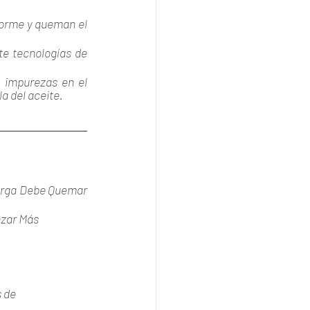
orme y queman el 
e tecnologías de 
 impurezas en el 
la del aceite.
arga Debe Quemar 
zar Más 
 de 