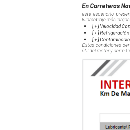
En Carreteras Na
este escenario presen
kilometraje más largos
[+] Velocidad Co
[+] Refrigeración
[+] Contaminació
Estas condiciones per
útil del motor y permit