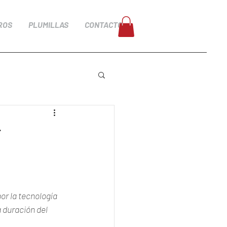
ROS
PLUMILLAS
CONTACTO
i
r la tecnología 
 duración del 