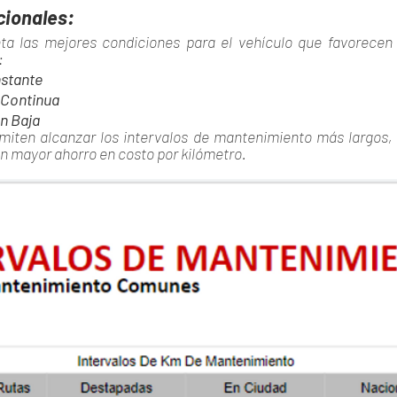
cionales:
ta las mejores condiciones para el vehículo que favorecen l
:
nstante
 Continua
n Baja
miten alcanzar los intervalos de mantenimiento más largos, p
en mayor ahorro en costo por kilómetro.