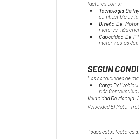
factores como:
Tecnología De Iny
combustible de f
Diseño Del Motor
motores más efic
Capacidad De Fil
motor y estos depe
SEGUN CONDI
Las condiciones de ma
Carga Del Vehícul
Más Combustible 
Velocidad De Manejo: 
Velocidad El Motor Tr
Todos estos factores af