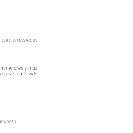
iento en periodos 
ón menores y mas 
 restan a la vida 
imiento.