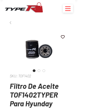
SKU: TOF1402
Filtro De Aceite
TOF1402TYPER
Para Hyunday