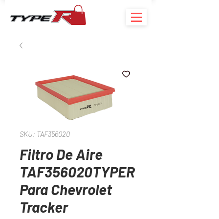
SKU: TAF356020
Filtro De Aire
TAF356020TYPER
Para Chevrolet
Tracker