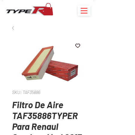
SKU: TAF35886
Filtro De Aire
TAF35886TYPER
Para Renaul