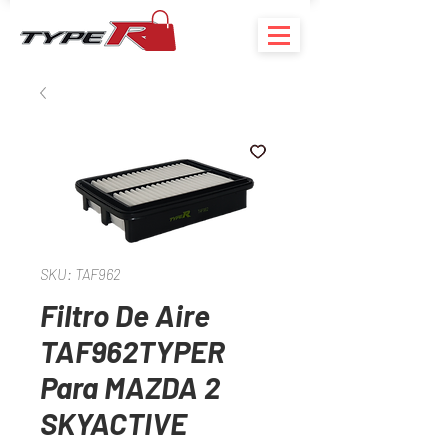
SKU: TAF962
Filtro De Aire
TAF962TYPER
Para MAZDA 2
SKYACTIVE