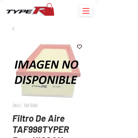
SKU: TAF998
Filtro De Aire
TAF998TYPER