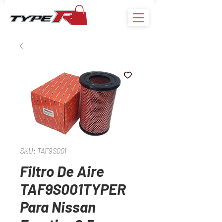
SKU: TAF9S001
Filtro De Aire
TAF9S001TYPER
Para Nissan