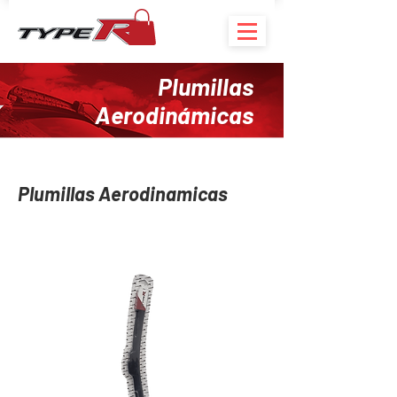
Plumillas
Aerodinámicas
Plumillas Aerodinamicas