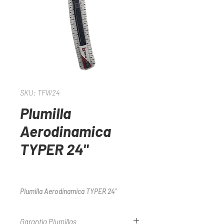
SKU: TFW24
Plumilla
Aerodinamica
TYPER 24"
Plumilla Aerodinamica TYPER 24"
Garantia Plumillas