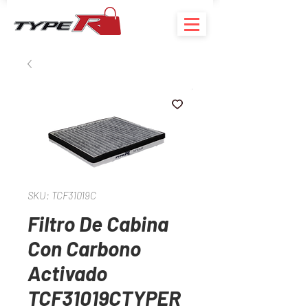
SKU: TCF31019C
Filtro De Cabina
Con Carbono
Activado
TCF31019CTYPER