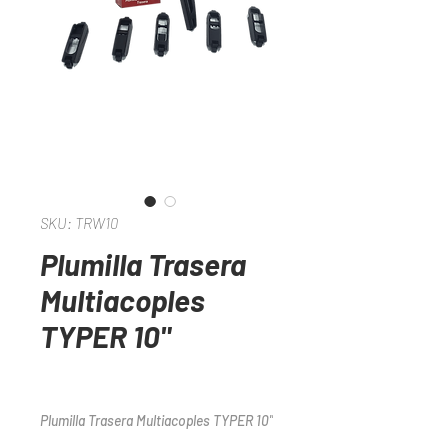
SKU: TRW10
Plumilla Trasera
Multiacoples
TYPER 10"
Plumilla Trasera Multiacoples TYPER 10"