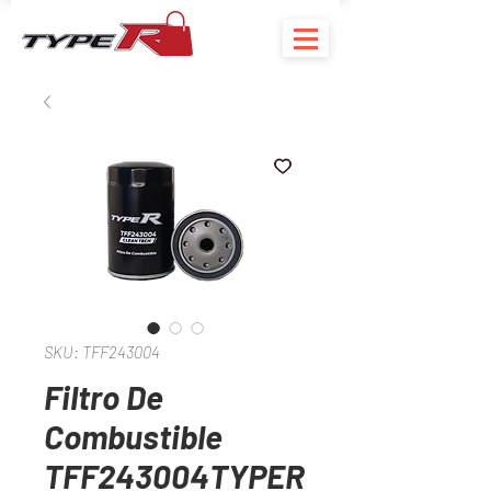
SKU: TFF243004
Filtro De
Combustible
TFF243004TYPER