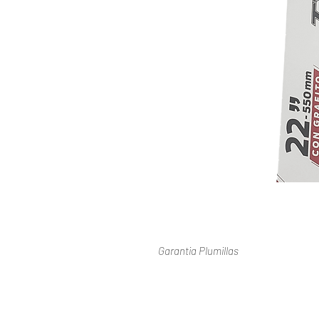
Garantia Plumillas
Consulte Nuestra Politica De Garant