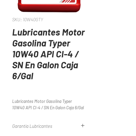
SKU: 10W40GTY
Lubricantes Motor
Gasolina Typer
10W40 API CI-4 /
SN En Galon Caja
6/Gal
Lubricantes Motor Gasolina Typer 
10W40 API CI-4 / SN En Galon Caja 6/Gal
Garantia Lubricantes