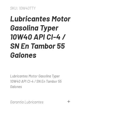
SKU: 10W40TTY
Lubricantes Motor
Gasolina Typer
10W40 API CI-4 /
SN En Tambor 55
Galones
Lubricantes Motor Gasolina Typer 
10W40 API CI-4 / SN En Tambor 55 
Galones
Garantia Lubricantes
Consulte Nuestra Politica De Garantias En